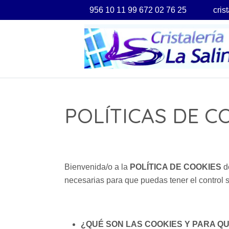
956 10 11 99 672 02 76 25
cris
POLÍTICAS DE C
Bienvenida/o a la
POLÍTICA DE COOKIES
de
necesarias para que puedas tener el control 
¿QUÉ SON LAS COOKIES Y PARA Q