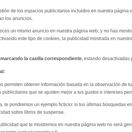
tión de los espacios publicitarios incluidos en nuestra página 
an los anuncios.
 veces un mismo anuncio en nuestra página web, y no has mostra
ctivando este tipo de cookies, la publicidad mostrada en nuestr
 marcando la casilla correspondiente
, estando desactivadas 
al:
s permiten obtener información basada en la observación de t
 publicitarios que se ajusten mejor a tus gustos e intereses per
, te pondremos un ejemplo ficticio: si tus últimas búsquedas e
cidad sobre libros de suspense.
 publicidad que te mostremos en nuestra página web no será gené