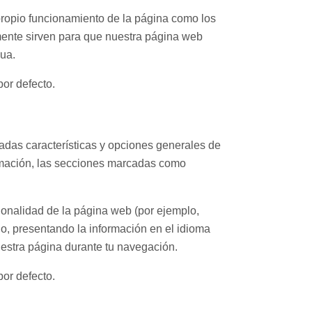
 propio funcionamiento de la página como los
mente sirven para que nuestra página web
nua.
por defecto.
nadas características y opciones generales de
ormación, las secciones marcadas como
cionalidad de la página web (por ejemplo,
o, presentando la información en el idioma
uestra página durante tu navegación.
por defecto.