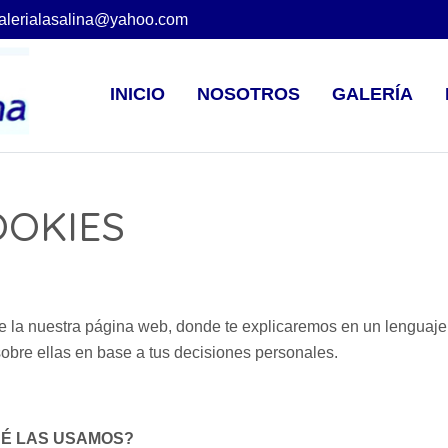
talerialasalina@yahoo.com
INICIO
NOSOTROS
GALERÍA
OOKIES
 la nuestra página web, donde te explicaremos en un lenguaje c
sobre ellas en base a tus decisiones personales.
UÉ LAS USAMOS?