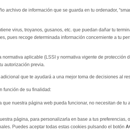
ño archivo de información que se guarda en tu ordenador, “smar
tiene virus, troyanos, gusanos, etc. que puedan dañar tu terminal
les, pues recoge determinada información concerniente a tu per
la normativa aplicable (LSSI y normativa vigente de protección d
u autorización previa.
 adicional que te ayudará a una mejor toma de decisiones al re
 función de su finalidad:
a que nuestra página web pueda funcionar, no necesitan de tu 
uestra página, para personalizarla en base a tus preferencias, 
nales. Puedes aceptar todas estas cookies pulsando el botón
A