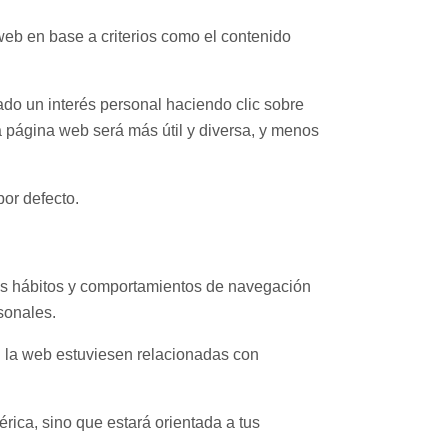
web en base a criterios como el contenido
do un interés personal haciendo clic sobre
a página web será más útil y diversa, y menos
por defecto.
us hábitos y comportamientos de navegación
sonales.
n la web estuviesen relacionadas con
rica, sino que estará orientada a tus