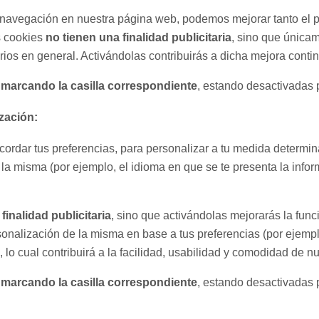
 la navegación en nuestra página web, podemos mejorar tanto el
as cookies
no tienen una finalidad publicitaria
, sino que única
ios en general. Activándolas contribuirás a dicha mejora conti
 marcando la casilla correspondiente
, estando desactivadas 
zación:
cordar tus preferencias, para personalizar a tu medida determi
la misma (por ejemplo, el idioma en que se te presenta la inf
finalidad publicitaria
, sino que activándolas mejorarás la fun
sonalización de la misma en base a tus preferencias (por ejempl
lo cual contribuirá a la facilidad, usabilidad y comodidad de n
 marcando la casilla correspondiente
, estando desactivadas 