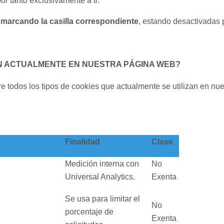
r tanto exclusivamente a ti.
 marcando la casilla correspondiente
, estando desactivadas 
ZAN ACTUALMENTE EN NUESTRA PÁGINA WEB?
e todos los tipos de cookies que actualmente se utilizan en nue
Finalidad
Clase
Medición interna con
No
Universal Analytics.
Exenta
Se usa para limitar el
No
porcentaje de
Exenta