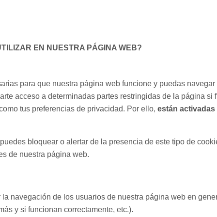
UTILIZAR EN NUESTRA PÁGINA WEB?
arias para que nuestra página web funcione y puedas navegar p
darte acceso a determinadas partes restringidas de la página si 
 como tus preferencias de privacidad. Por ello,
están activadas 
puedes bloquear o alertar de la presencia de este tipo de cookie
des de nuestra página web.
r la navegación de los usuarios de nuestra página web en gener
más y si funcionan correctamente, etc.).