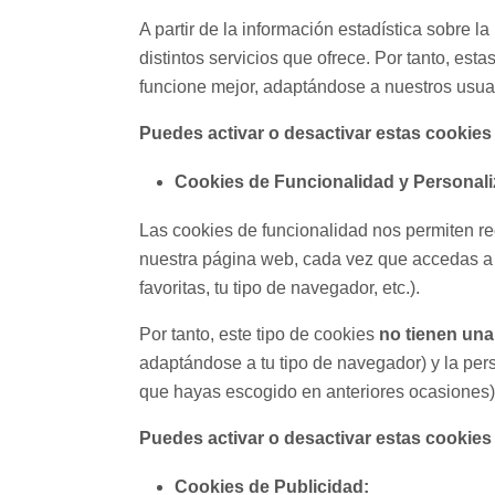
A partir de la información estadística sobre
distintos servicios que ofrece. Por tanto, est
funcione mejor, adaptándose a nuestros usuar
Puedes activar o desactivar estas cookies
Cookies de Funcionalidad y Personali
Las cookies de funcionalidad nos permiten re
nuestra página web, cada vez que accedas a 
favoritas, tu tipo de navegador, etc.).
Por tanto, este tipo de cookies
no tienen una 
adaptándose a tu tipo de navegador) y la per
que hayas escogido en anteriores ocasiones), 
Puedes activar o desactivar estas cookies
Cookies de Publicidad: