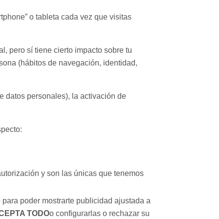
tphone” o tableta cada vez que visitas
, pero sí tiene cierto impacto sobre tu
sona (hábitos de navegación, identidad,
e datos personales), la activación de
specto:
autorización y son las únicas que tenemos
o para poder mostrarte publicidad ajustada a
CEPTA TODO
o configurarlas o rechazar su