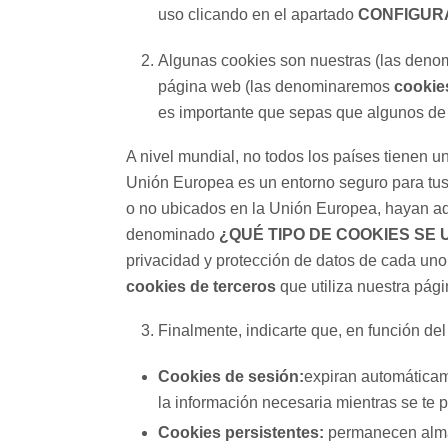
uso clicando en el apartado
CONFIGUR
Algunas cookies son nuestras (las den
página web (las denominaremos
cookie
es importante que sepas que algunos de
A nivel mundial, no todos los países tienen u
Unión Europea es un entorno seguro para tus 
o no ubicados en la Unión Europea, hayan ado
denominado
¿QUÉ TIPO DE COOKIES SE
privacidad y protección de datos de cada uno 
cookies de terceros
que utiliza nuestra pág
Finalmente, indicarte que, en función de
Cookies de sesión:
expiran automáticam
la información necesaria mientras se te p
Cookies persistentes:
permanecen alma