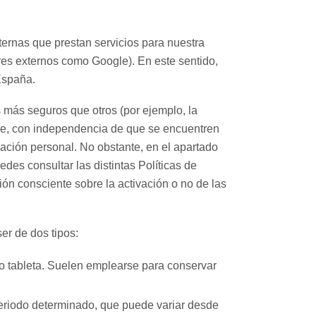
ternas que prestan servicios para nuestra
res externos como Google). En este sentido,
España.
s más seguros que otros (por ejemplo, la
que, con independencia de que se encuentren
ación personal. No obstante, en el apartado
uedes consultar las distintas Políticas de
ión consciente sobre la activación o no de las
er de dos tipos:
o tableta. Suelen emplearse para conservar
eriodo determinado, que puede variar desde