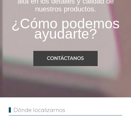
alta en los detalles y calidad de
nuestros productos.
¿Cómo podemos
ayudarte?
Dónde localizarnos