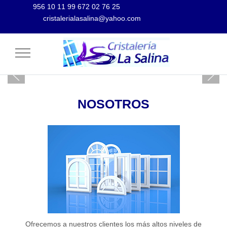
956 10 11 99 672 02 76 25
cristalerialasalina@yahoo.com
Mobile Menu Toggle
NOSOTROS
Ofrecemos a nuestros clientes los más altos niveles de